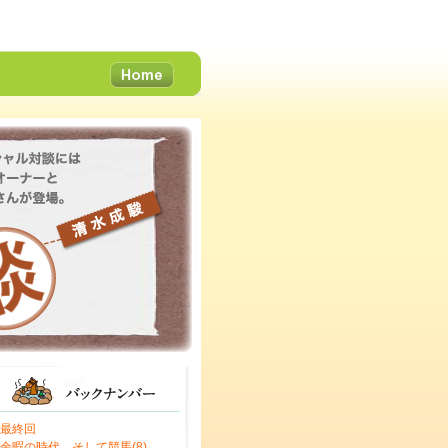
最終回
余暇の時代、そして競馬(8)