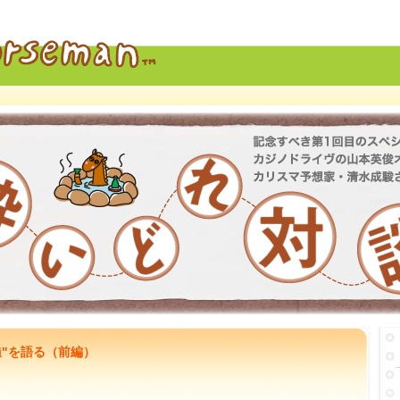
髄"を語る（前編）