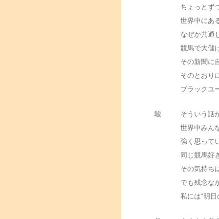
ちょっとず
世界中にあ
なぜか共通
競馬で大儲
その新聞に
そのとおり
ブラックユ
駿
そういう話
世界中みん
強く思って
同じ競馬好
その気持ち
でも残念な
私には“明日