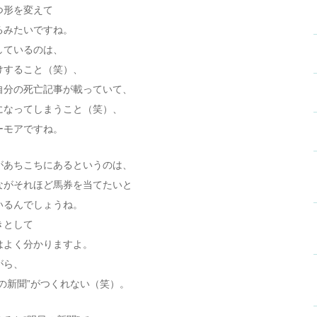
つ形を変えて
るみたいですね。
しているのは、
けすること（笑）、
自分の死亡記事が載っていて、
になってしまうこと（笑）、
ーモアですね。
があちこちにあるというのは、
ながそれほど馬券を当てたいと
いるんでしょうね。
きとして
はよく分かりますよ。
がら、
の新聞”がつくれない（笑）。