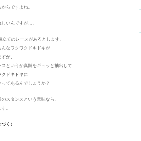
るからですよね。
れしいんですが…。
8頭立てのレースがあるとします。
ろんなワクワクドキドキが
ますが、
ンスというか真髄をギュッと抽出して
ワクドキドキに
ツってあるんでしょうか？
想のスタンスという意味なら、
ます。
つづく）