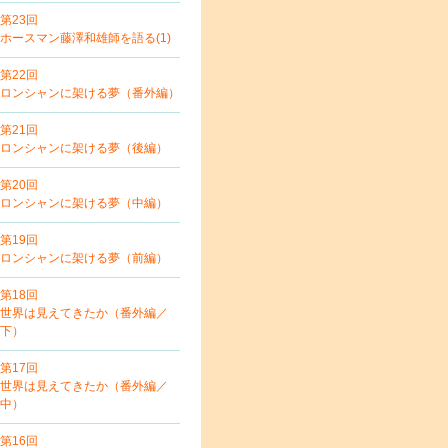
第23回
ホースマン藤澤和雄師を語る(1)
第22回
ロンシャンに架ける夢（番外編）
第21回
ロンシャンに架ける夢（後編）
第20回
ロンシャンに架ける夢（中編）
第19回
ロンシャンに架ける夢（前編）
第18回
世界は見えてきたか（番外編／
下）
第17回
世界は見えてきたか（番外編／
中）
第16回