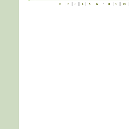
≪
2
3
4
5
6
7
8
9
10