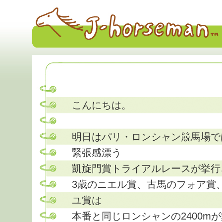
こんにちは。
明日はパリ・ロンシャン競馬場で
緊張感漂う
凱旋門賞トライアルレースが挙行
3歳のニエル賞、古馬のフォア賞
ユ賞は
本番と同じロンシャンの2400m