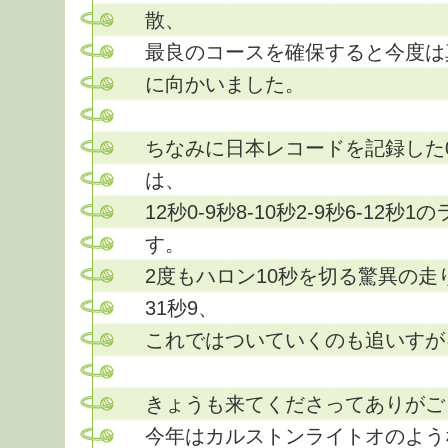
散、
最良のコースを確保すると今度は
に向かいました。
ちなみに日本レコードを記録した
は、
12秒0-9秒8-10秒2-9秒6-12
す。
2度もハロン10秒を切る驚異の走
31秒9、
これではついていくのも追いすが
きょうも来てくださってありがご
今年はカルストンライトオのよう