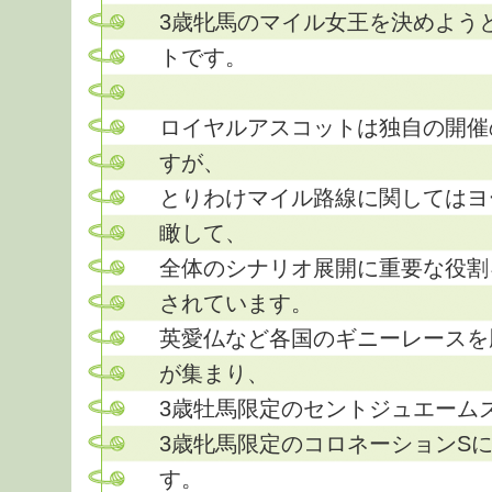
3歳牝馬のマイル女王を決めよう
トです。
ロイヤルアスコットは独自の開催
すが、
とりわけマイル路線に関してはヨ
瞰して、
全体のシナリオ展開に重要な役割
されています。
英愛仏など各国のギニーレースを
が集まり、
3歳牡馬限定のセントジュエーム
3歳牝馬限定のコロネーションS
す。