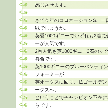
感じさせます。
さて今年のコロネーションS、一
戦でしょうか。
英愛1000ギニーでいずれも2着
ーが人気です。
2番人気も英1000ギニー3着の
具合です。
英1000ギニーのブルーバンティ
フォーミーが
英オークスに回り、仏ゴールデン
ークスへ、
ということでチャンピオン不在に
らです。