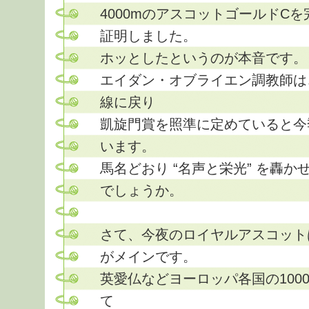
4000mのアスコットゴールドC
証明しました。
ホッとしたというのが本音です。
エイダン・オブライエン調教師は、
線に戻り
凱旋門賞を照準に定めていると今
います。
馬名どおり “名声と栄光” を轟
でしょうか。
さて、今夜のロイヤルアスコット
がメインです。
英愛仏などヨーロッパ各国の100
て