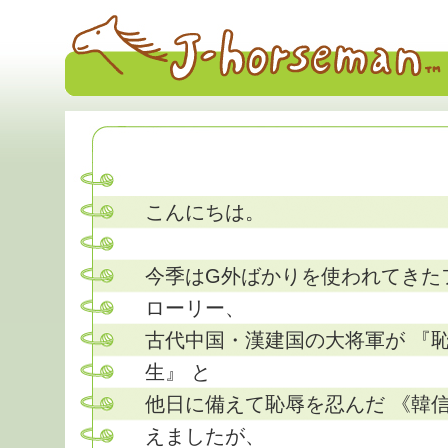
こんにちは。
今季はG外ばかりを使われてきた
ローリー、
古代中国・漢建国の大将軍が 『
生』 と
他日に備えて恥辱を忍んだ 《韓信
えましたが、