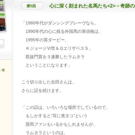
心に深く刻まれた名馬たち<2>－奇跡の馬
第5回
「1980年代がダンシングブレーヴなら、
1990年代の心に残る外国馬の筆頭格は、
1995年の英ダービー、
ＫジョージⅥ世＆ＱエリザベスＳ、
凱旋門賞を３連勝したラムタラ
ということになります」
－奇
こう切り出した合田さんは、
さらに話を続けます。
「この話は、いろいろな場所でしているので、
もしかすると“耳に煮タコ”という
競馬ファンもいるかもしれませんが、
ラムタラというのは、