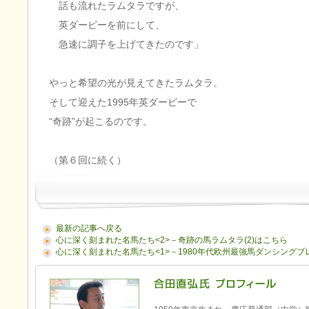
話も流れたラムタラですが、
英ダービーを前にして、
急速に調子を上げてきたのです」
やっと希望の光が見えてきたラムタラ。
そして迎えた1995年英ダービーで
“奇跡”が起こるのです。
（第６回に続く）
最新の記事へ戻る
心に深く刻まれた名馬たち<2>－奇跡の馬ラムタラ(2)はこちら
心に深く刻まれた名馬たち<1>－1980年代欧州最強馬ダンシングブレ