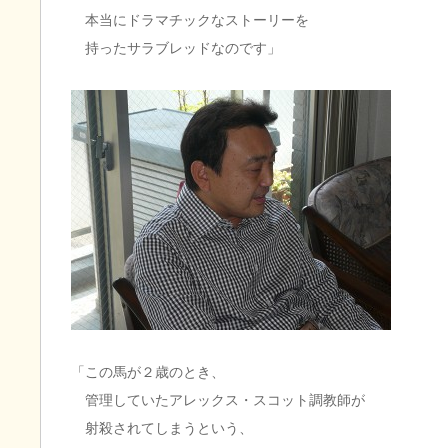
本当にドラマチックなストーリーを
持ったサラブレッドなのです」
「この馬が２歳のとき、
管理していたアレックス・スコット調教師が
射殺されてしまうという、