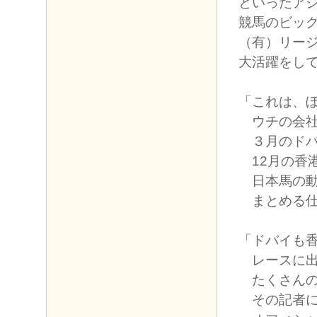
といったア
競馬のビッ
（有）リー
大活躍をし
「これは、
ウチの会社
３月のドバ
12月の香
日本馬の動
まとめる仕
「ドバイも
レースに出
たくさんの
その記者に