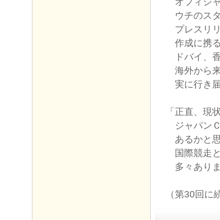
オフィシャ
ウチのスタ
プレスリリ
作成に携る
ドバイ、香
海外から来
実に行き届
「正直、現
ジャパンＣ
あるかと思
国際競走と
多々ありま
（第30回に