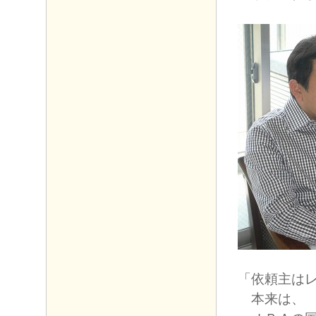
「依頼主は
本来は、