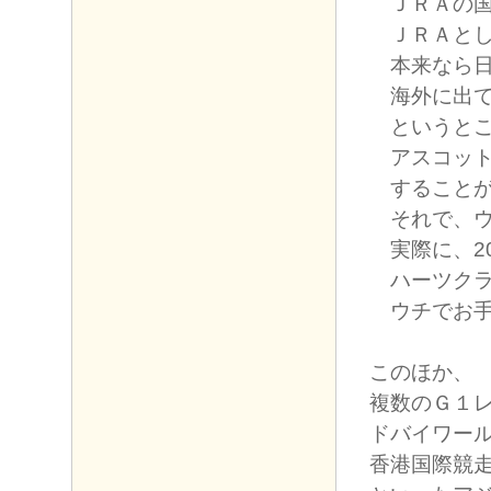
ＪＲＡの国
ＪＲＡとし
本来なら日
海外に出て
というとこ
アスコット
することが
それで、ウ
実際に、20
ハーツクラ
ウチでお手
このほか、
複数のＧ１
ドバイワー
香港国際競